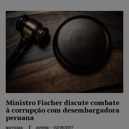
Ministro Fischer discute combate
à corrupção com desembargadora
peruana
Juristas
-
02/06/2017
NOTÍCIAS