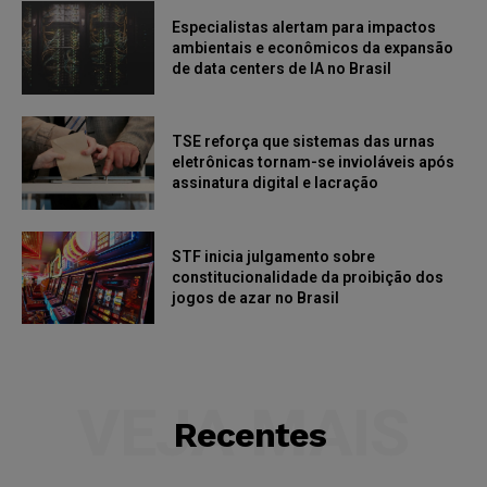
Especialistas alertam para impactos
ambientais e econômicos da expansão
de data centers de IA no Brasil
TSE reforça que sistemas das urnas
eletrônicas tornam-se invioláveis após
assinatura digital e lacração
STF inicia julgamento sobre
constitucionalidade da proibição dos
jogos de azar no Brasil
VEJA MAIS
Recentes