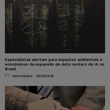
Especialistas alertam para impactos ambientais e
econômicos da expansão de data centers de IA no
Brasil
Karina Silvério
-
06/08/2026