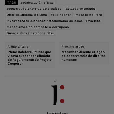
TAGS
colaboración eficaz
cooperação entre os dois países
delação premiada
Distrito Judicial de Lima
felix fischer
impacto no Peru
investigações e prisões relacionadas ao caso
lava jato
mecanismos de combate à corrupção
Susana Ynes Castañeda Otsu
Artigo anterior
Próximo artigo
Pleno indefere liminar que
Maranhão discute criação
visava suspender eficácia
de observatório de direitos
do Regulamento do Projeto
humanos
Cooperar
Juristas