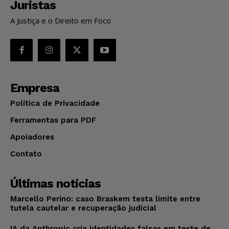
Juristas
A Justiça e o Direito em Foco
Empresa
Política de Privacidade
Ferramentas para PDF
Apoiadores
Contato
Últimas notícias
Marcello Perino: caso Braskem testa limite entre
tutela cautelar e recuperação judicial
IA da Anthropic cria identidades falsas em teste de