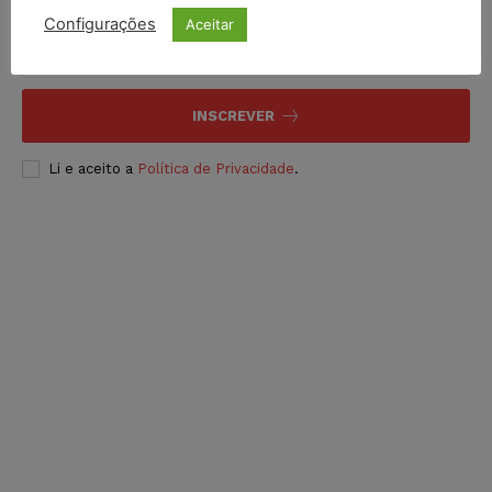
Configurações
Aceitar
INSCREVER
Li e aceito a
Política de Privacidade
.