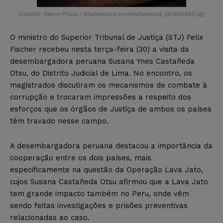
Créditos: Nejron Photo / Shutterstock.comshutterstock_140860993.jpg
O ministro do Superior Tribunal de Justiça (STJ) Felix
Fischer recebeu nesta terça-feira (30) a visita da
desembargadora peruana Susana Ynes Castañeda
Otsu, do Distrito Judicial de Lima. No encontro, os
magistrados discutiram os mecanismos de combate à
corrupção e trocaram impressões a respeito dos
esforços que os órgãos de Justiça de ambos os países
têm travado nesse campo.
A desembargadora peruana destacou a importância da
cooperação entre os dois países, mais
especificamente na questão da Operação Lava Jato,
cujos Susana Castañeda Otsu afirmou que a Lava Jato
tem grande impacto também no Peru, onde vêm
sendo feitas investigações e prisões preventivas
relacionadas ao caso.