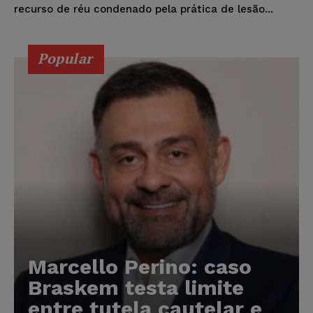
recurso de réu condenado pela prática de lesão...
Popular
Marcello Perino: caso
Braskem testa limite
entre tutela cautelar e