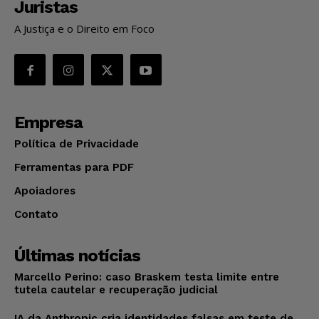
Juristas
A Justiça e o Direito em Foco
Empresa
Política de Privacidade
Ferramentas para PDF
Apoiadores
Contato
Últimas notícias
Marcello Perino: caso Braskem testa limite entre
tutela cautelar e recuperação judicial
IA da Anthropic cria identidades falsas em teste de