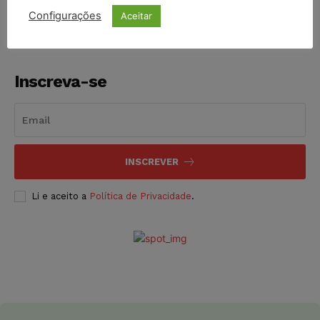
Configurações
Aceitar
Inscreva-se
INSCREVER
Li e aceito a
Política de Privacidade
.