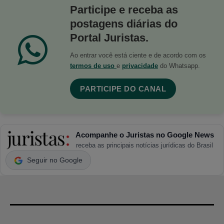
Participe e receba as
postagens diárias do
Portal Juristas.
Ao entrar você está ciente e de acordo com os
termos de uso
e
privacidade
do Whatsapp.
PARTICIPE DO CANAL
Acompanhe o Juristas no Google News
receba as principais notícias jurídicas do Brasil
Seguir no Google