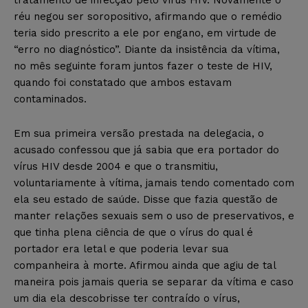
tratamento de infecção pelo vírus HIV. Novamente o
réu negou ser soropositivo, afirmando que o remédio
teria sido prescrito a ele por engano, em virtude de
“erro no diagnóstico”. Diante da insistência da vítima,
no mês seguinte foram juntos fazer o teste de HIV,
quando foi constatado que ambos estavam
contaminados.
Em sua primeira versão prestada na delegacia, o
acusado confessou que já sabia que era portador do
vírus HIV desde 2004 e que o transmitiu,
voluntariamente à vítima, jamais tendo comentado com
ela seu estado de saúde. Disse que fazia questão de
manter relações sexuais sem o uso de preservativos, e
que tinha plena ciência de que o vírus do qual é
portador era letal e que poderia levar sua
companheira à morte. Afirmou ainda que agiu de tal
maneira pois jamais queria se separar da vítima e caso
um dia ela descobrisse ter contraído o vírus,