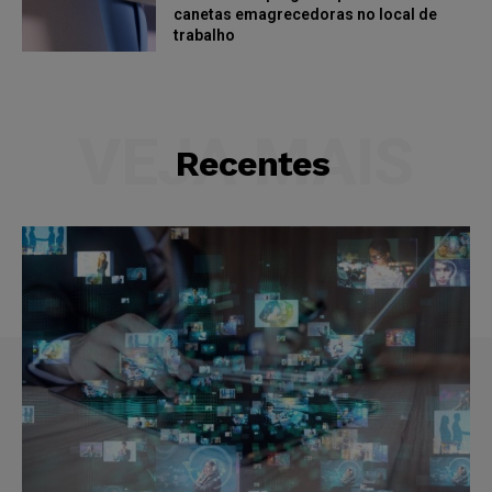
canetas emagrecedoras no local de
trabalho
VEJA MAIS
Recentes