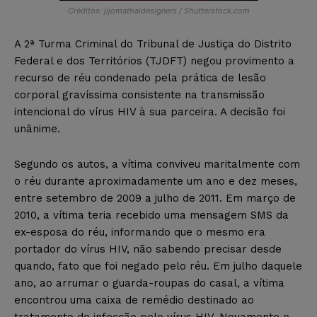
Créditos: jijomathaidesigners / Shutterstock.com
A 2ª Turma Criminal do Tribunal de Justiça do Distrito
Federal e dos Territórios (TJDFT) negou provimento a
recurso de réu condenado pela prática de lesão
corporal gravíssima consistente na transmissão
intencional do vírus HIV à sua parceira. A decisão foi
unânime.
Segundo os autos, a vítima conviveu maritalmente com
o réu durante aproximadamente um ano e dez meses,
entre setembro de 2009 a julho de 2011. Em março de
2010, a vítima teria recebido uma mensagem SMS da
ex-esposa do réu, informando que o mesmo era
portador do vírus HIV, não sabendo precisar desde
quando, fato que foi negado pelo réu. Em julho daquele
ano, ao arrumar o guarda-roupas do casal, a vítima
encontrou uma caixa de remédio destinado ao