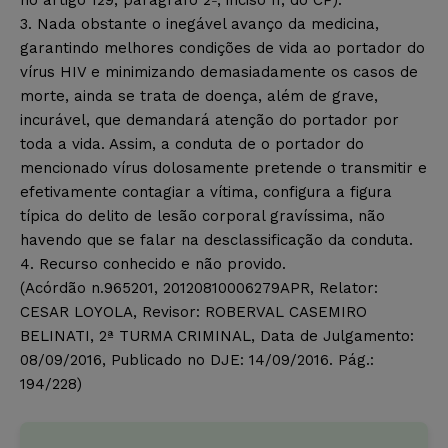
no artigo 129, parágrafo 2º, inciso II, do CP).
3. Nada obstante o inegável avanço da medicina,
garantindo melhores condições de vida ao portador do
vírus HIV e minimizando demasiadamente os casos de
morte, ainda se trata de doença, além de grave,
incurável, que demandará atenção do portador por
toda a vida. Assim, a conduta de o portador do
mencionado vírus dolosamente pretende o transmitir e
efetivamente contagiar a vítima, configura a figura
típica do delito de lesão corporal gravíssima, não
havendo que se falar na desclassificação da conduta.
4. Recurso conhecido e não provido.
(Acórdão n.965201, 20120810006279APR, Relator:
CESAR LOYOLA, Revisor: ROBERVAL CASEMIRO
BELINATI, 2ª TURMA CRIMINAL, Data de Julgamento:
08/09/2016, Publicado no DJE: 14/09/2016. Pág.:
194/228)