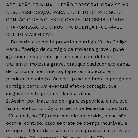
APELAÇÃO CRIMINAL. LESÃO CORPORAL GRAVÍSSIMA.
DESCLASSIFICAÇÃO PARA O DELITO DE PERIGO DE
CONTÁGIO DE MOLÉSTIA GRAVE. IMPOSSIBILIDADE.
TRANSMISSÃO DO VÍRUS HIV. DOENÇA INCURÁVEL.
DELITO MAIS GRAVE.
1. De certo que delito previsto no artigo 131 do Código
Penal, “perigo de contágio de moléstia grave”, pune
igualmente o agente que, imbuído com dolo de
transmitir moléstia grave, pratique qualquer ato capaz
de consumar seu intento, logre ou não êxito em
produzir o contágio. Ou seja, pune-se tanto o perigo de
contágio como um eventual efetivo contágio, que
inegavelmente gera um dano à vítima.
2. Assim, por tratar-se de figura específica, ainda que
haja o efetivo contágio, o delito de lesão simples (art.
129, caput, do CP) resta por ele absorvido, o que não
ocorre, contudo, caso se trate de doença incurável, a
ensejar a figura da lesão corporal gravíssima, prevista