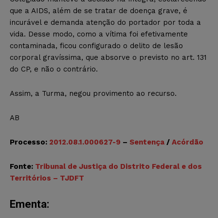
que a AIDS, além de se tratar de doença grave, é
incurável e demanda atenção do portador por toda a
vida. Desse modo, como a vítima foi efetivamente
contaminada, ficou configurado o delito de lesão
corporal gravíssima, que absorve o previsto no art. 131
do CP, e não o contrário.
Assim, a Turma, negou provimento ao recurso.
AB
Processo:
2012.08.1.000627-9
–
Sentença
/
Acórdão
Fonte:
Tribunal de Justiça do Distrito Federal e dos
Territórios – TJDFT
Ementa: