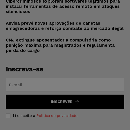
Cibercriminosos exploram softwares legítimos para
instalar ferramentas de acesso remoto em ataques
silenciosos
Anvisa prevê novas aprovações de canetas
emagrecedoras e reforça combate ao mercado ilegal
CNJ extingue aposentadoria compulsória como
punição máxima para magistrados e regulamenta
perda do cargo
Inscreva-se
INSCREVER
Li e aceito a
Política de privacidade
.