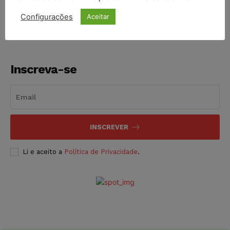
NOTÍCIAS
06/08/2026
Configurações
Aceitar
Inscreva-se
INSCREVER
Li e aceito a
Política de Privacidade
.