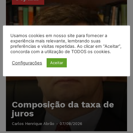
Usamos cookies em nosso site para fornecer a
experiência mais relevante, lembrando suas
preferências e visitas repetidas. Ao clicar em “Aceitar”,
concorda com a utilização de TODOS os cookies.
Configurações
Aceitar
Composição da taxa de
juros
Carlos Henrique Abrão
-
07/08/2026