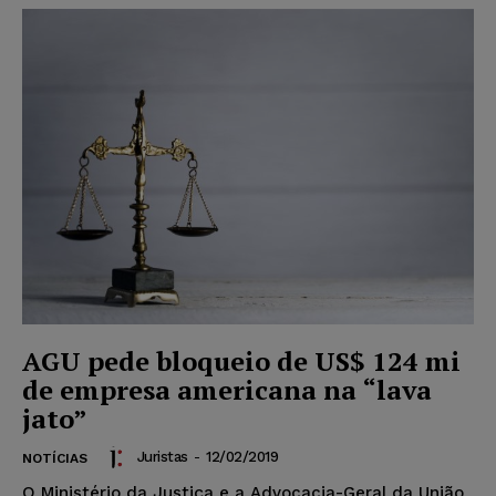
AGU pede bloqueio de US$ 124 mi
de empresa americana na “lava
jato”
Juristas
-
12/02/2019
NOTÍCIAS
O Ministério da Justiça e a Advocacia-Geral da União