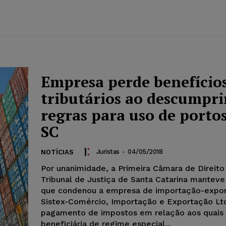
Empresa perde benefício
tributários ao descumpri
regras para uso de porto
SC
Juristas
-
04/05/2018
NOTÍCIAS
Por unanimidade, a Primeira Câmara de Direito
Tribunal de Justiça de Santa Catarina manteve
que condenou a empresa de importação-expo
Sistex-Comércio, Importação e Exportação Lt
pagamento de impostos em relação aos quais 
beneficiária de regime especial...