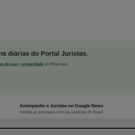
s diárias do Portal Juristas.
os de uso
e
privacidade
do Whatsapp.
Acompanhe o Juristas no Google News
receba as principais notícias jurídicas do Brasil