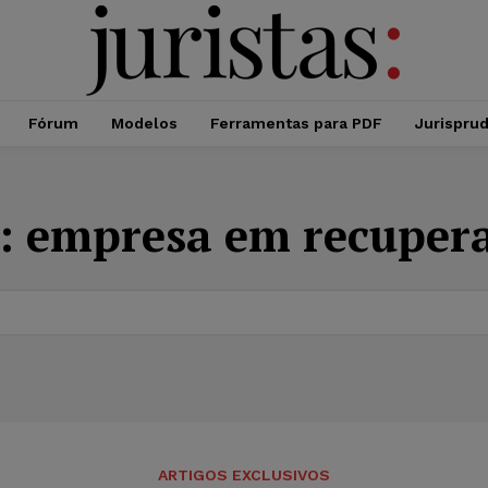
Fórum
Modelos
Ferramentas para PDF
Jurispru
:
empresa em recuper
ARTIGOS EXCLUSIVOS