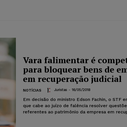
Vara falimentar é compe
para bloquear bens de e
em recuperação judicial
Juristas
-
16/05/2018
NOTÍCIAS
Em decisão do ministro Edson Fachin, o STF 
que cabe ao juízo de falência resolver questõ
referentes ao patrimônio da empresa em recup