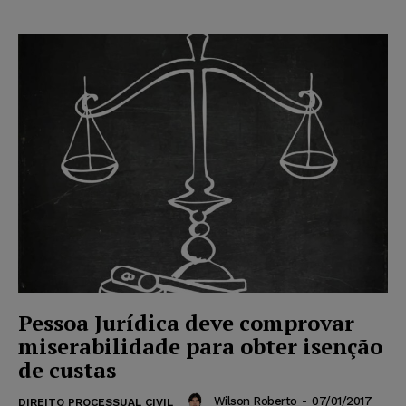
Pessoa Jurídica deve comprovar
miserabilidade para obter isenção
de custas
Wilson Roberto
-
07/01/2017
DIREITO PROCESSUAL CIVIL