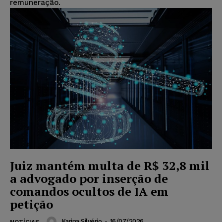
remuneração.
Juiz mantém multa de R$ 32,8 mil
a advogado por inserção de
comandos ocultos de IA em
petição
Karina Silvério
-
16/07/2026