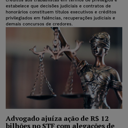
créditos aos trabalhistas em termos de privilégios e
estabelece que decisões judiciais e contratos de
honorários constituem títulos executivos e créditos
privilegiados em falências, recuperações judiciais e
demais concursos de credores.
Advogado ajuíza ação de R$ 12
bilhões no STF com alegações de