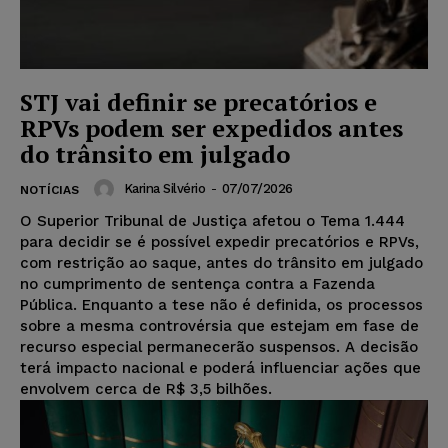
STJ vai definir se precatórios e
RPVs podem ser expedidos antes
do trânsito em julgado
Karina Silvério
-
07/07/2026
NOTÍCIAS
O Superior Tribunal de Justiça afetou o Tema 1.444
para decidir se é possível expedir precatórios e RPVs,
com restrição ao saque, antes do trânsito em julgado
no cumprimento de sentença contra a Fazenda
Pública. Enquanto a tese não é definida, os processos
sobre a mesma controvérsia que estejam em fase de
recurso especial permanecerão suspensos. A decisão
terá impacto nacional e poderá influenciar ações que
envolvem cerca de R$ 3,5 bilhões.