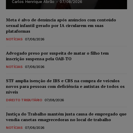
Carlos Henrique Abrão
-
07/08/2026
Meta é alvo de denúncia após anúncios com conteúdo
sexual infantil gerado por IA circularem em suas
plataformas
NOTÍCIAS
07/08/2026
Advogado preso por suspeita de matar o filho tem
inscrição suspensa pela OAB-TO
NOTÍCIAS
07/08/2026
STF amplia isenção de IBS e CBS na compra de veículos
novos para pessoas com deficiência e autistas de todos os
níveis
DIREITO TRIBUTÁRIO
07/08/2026
Justiça do Trabalho mantém justa causa de empregado que
vendia canetas emagrecedoras no local de trabalho
NOTÍCIAS
07/08/2026