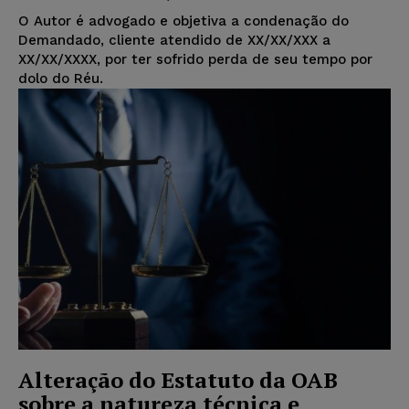
O Autor é advogado e objetiva a condenação do
Demandado, cliente atendido de XX/XX/XXX a
XX/XX/XXXX, por ter sofrido perda de seu tempo por
dolo do Réu.
Alteração do Estatuto da OAB
sobre a natureza técnica e