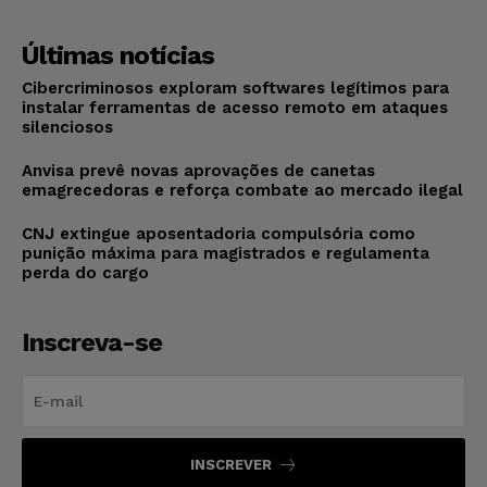
Últimas notícias
Cibercriminosos exploram softwares legítimos para
instalar ferramentas de acesso remoto em ataques
silenciosos
Anvisa prevê novas aprovações de canetas
emagrecedoras e reforça combate ao mercado ilegal
CNJ extingue aposentadoria compulsória como
punição máxima para magistrados e regulamenta
perda do cargo
Inscreva-se
INSCREVER