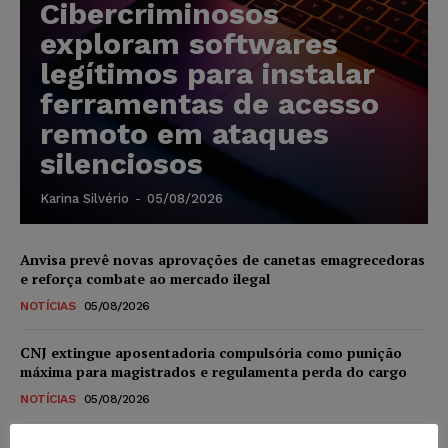
Cibercriminosos
exploram softwares
legítimos para instalar
ferramentas de acesso
remoto em ataques
silenciosos
Karina Silvério
-
05/08/2026
Anvisa prevê novas aprovações de canetas emagrecedoras
e reforça combate ao mercado ilegal
NOTÍCIAS
05/08/2026
CNJ extingue aposentadoria compulsória como punição
máxima para magistrados e regulamenta perda do cargo
NOTÍCIAS
05/08/2026
Justiça de SP rejeita ação da família de Alexandre de