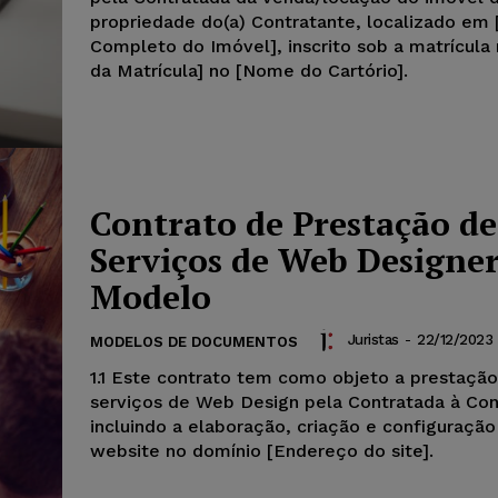
propriedade do(a) Contratante, localizado em
Completo do Imóvel], inscrito sob a matrícula
da Matrícula] no [Nome do Cartório].
Contrato de Prestação de
Serviços de Web Designer
Modelo
Juristas
-
22/12/2023
MODELOS DE DOCUMENTOS
1.1 Este contrato tem como objeto a prestaçã
serviços de Web Design pela Contratada à Con
incluindo a elaboração, criação e configuraçã
website no domínio [Endereço do site].