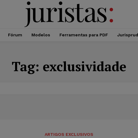
Fórum
Modelos
Ferramentas para PDF
Jurispru
Tag:
exclusividade
ARTIGOS EXCLUSIVOS