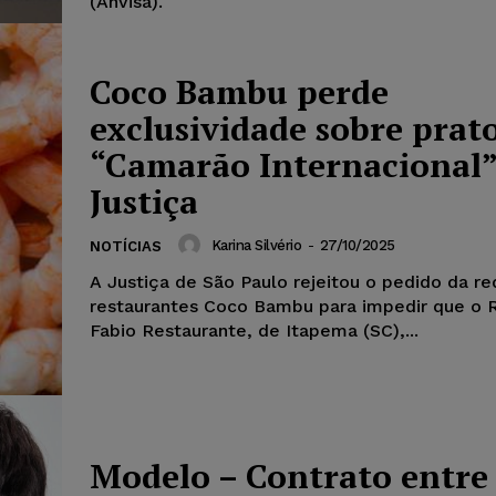
(Anvisa).
Coco Bambu perde
exclusividade sobre prat
“Camarão Internacional”
Justiça
Karina Silvério
-
27/10/2025
NOTÍCIAS
A Justiça de São Paulo rejeitou o pedido da r
restaurantes Coco Bambu para impedir que o 
Fabio Restaurante, de Itapema (SC),...
Modelo – Contrato entre