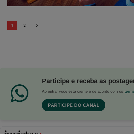
1
2
Participe e receba as postagen
Ao entrar você está ciente e de acordo com os
term
PARTICIPE DO CANAL