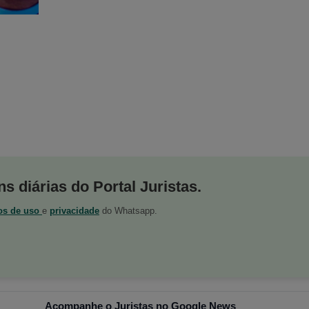
s diárias do Portal Juristas.
os de uso
e
privacidade
do Whatsapp.
Acompanhe o Juristas no Google News