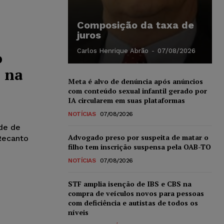
Composição da taxa de
juros
Carlos Henrique Abrão
-
07/08/2026
o
 na
Meta é alvo de denúncia após anúncios
com conteúdo sexual infantil gerado por
IA circularem em suas plataformas
NOTÍCIAS
07/08/2026
ede de
Advogado preso por suspeita de matar o
Recanto
filho tem inscrição suspensa pela OAB-TO
NOTÍCIAS
07/08/2026
STF amplia isenção de IBS e CBS na
compra de veículos novos para pessoas
com deficiência e autistas de todos os
níveis