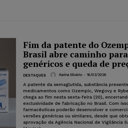
Fim da patente do Ozemp
Brasil abre caminho para
genéricos e queda de pre
Karina Silvério
-
16/03/2026
DESTAQUES
A patente da semaglutida, substância present
medicamentos como Ozempic, Wegovy e Rybe
chega ao fim nesta sexta-feira (20), encerrand
exclusividade de fabricação no Brasil. Com iss
farmacêuticas poderão desenvolver e comercia
versões genéricas ou similares, desde que ob
aprovação da Agência Nacional de Vigilância Sa