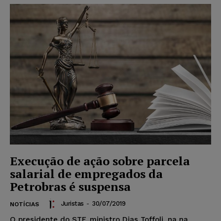
Execução de ação sobre parcela
salarial de empregados da
Petrobras é suspensa
Juristas
-
30/07/2019
NOTÍCIAS
O presidente do STF, ministro Dias Toffoli, na na