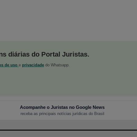
s diárias do Portal Juristas.
os de uso
e
privacidade
do Whatsapp.
Acompanhe o Juristas no Google News
receba as principais notícias jurídicas do Brasil