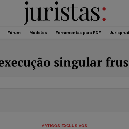
Fórum
Modelos
Ferramentas para PDF
Jurispru
execução singular fru
ARTIGOS EXCLUSIVOS