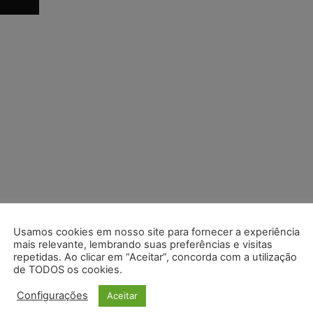
Usamos cookies em nosso site para fornecer a experiência
mais relevante, lembrando suas preferências e visitas
repetidas. Ao clicar em “Aceitar”, concorda com a utilização
de TODOS os cookies.
Configurações
Aceitar