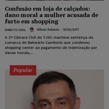
Confusão em loja de calçados:
dano moral a mulher acusada de
furto em shopping
Wilson Roberto
-
10/02/2017
DIREITO CIVIL
A 2ª Câmara Civil do TJSC manteve sentença da
comarca de Balneário Camboriú que condenou
shopping center ao pagamento de indenização por
danos morais,...
Popular