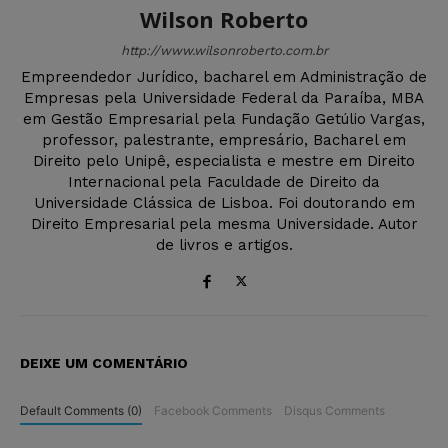
Wilson Roberto
http://www.wilsonroberto.com.br
Empreendedor Jurídico, bacharel em Administração de
Empresas pela Universidade Federal da Paraíba, MBA
em Gestão Empresarial pela Fundação Getúlio Vargas,
professor, palestrante, empresário, Bacharel em
Direito pelo Unipê, especialista e mestre em Direito
Internacional pela Faculdade de Direito da
Universidade Clássica de Lisboa. Foi doutorando em
Direito Empresarial pela mesma Universidade. Autor
de livros e artigos.
DEIXE UM COMENTÁRIO
Default Comments (0)
Facebook Comments
Disqus Comments