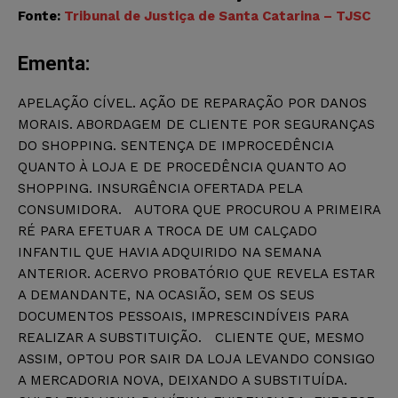
Fonte:
Tribunal de Justiça de Santa Catarina – TJSC
Ementa:
APELAÇÃO CÍVEL. AÇÃO DE REPARAÇÃO POR DANOS
MORAIS. ABORDAGEM DE CLIENTE POR SEGURANÇAS
DO SHOPPING. SENTENÇA DE IMPROCEDÊNCIA
QUANTO À LOJA E DE PROCEDÊNCIA QUANTO AO
SHOPPING. INSURGÊNCIA OFERTADA PELA
CONSUMIDORA. AUTORA QUE PROCUROU A PRIMEIRA
RÉ PARA EFETUAR A TROCA DE UM CALÇADO
INFANTIL QUE HAVIA ADQUIRIDO NA SEMANA
ANTERIOR. ACERVO PROBATÓRIO QUE REVELA ESTAR
A DEMANDANTE, NA OCASIÃO, SEM OS SEUS
DOCUMENTOS PESSOAIS, IMPRESCINDÍVEIS PARA
REALIZAR A SUBSTITUIÇÃO. CLIENTE QUE, MESMO
ASSIM, OPTOU POR SAIR DA LOJA LEVANDO CONSIGO
A MERCADORIA NOVA, DEIXANDO A SUBSTITUÍDA.