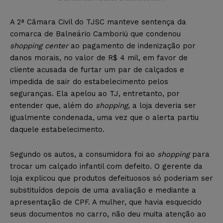
A 2ª Câmara Civil do TJSC manteve sentença da
comarca de Balneário Camboriú que condenou
shopping center
ao pagamento de indenização por
danos morais, no valor de R$ 4 mil, em favor de
cliente acusada de furtar um par de calçados e
impedida de sair do estabelecimento pelos
seguranças. Ela apelou ao TJ, entretanto, por
entender que, além do
shopping
, a loja deveria ser
igualmente condenada, uma vez que o alerta partiu
daquele estabelecimento.
Segundo os autos, a consumidora foi ao
shopping
para
trocar um calçado infantil com defeito. O gerente da
loja explicou que produtos defeituosos só poderiam ser
substituídos depois de uma avaliação e mediante a
apresentação de CPF. A mulher, que havia esquecido
seus documentos no carro, não deu muita atenção ao