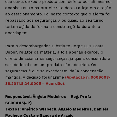
que ouviu, deixou o produto com defeito por ali mesmo,
apanhou outro na prateleira e deixou a loja em direção
ao estacionamento. Foi neste contexto que o alerta foi
repassado aos seguranças ¿ os quais, ao seu turno,
teriam agido de forma a constrangê-la durante a
abordagem.
Para o desembargador substituto Jorge Luis Costa
Beber, relator da matéria, a loja apenas exerceu o
direito de acionar os seguranças, já que a consumidora
saiu do local com um produto não adquirido. Os
seguranças é que se excederam, daí a condenação
mantida. A decisão foi unânime
(Apelação n. 0009003-
38.2011.8.24.0005 – Acórdão).
Responsável: Ângelo Medeiros – Reg. Prof.:
SC00445(JP)
Textos: Américo Wisbeck, Ângelo Medeiros, Daniela
Pacheco Costa e Sandra de Araujo