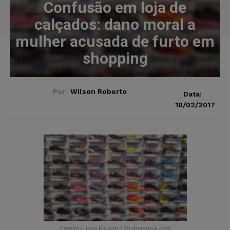
Confusão em loja de
calçados: dano moral a
mulher acusada de furto em
shopping
Por
Wilson Roberto
Data:
10/02/2017
Créditos: Ioan Panaite / Shutterstock.com