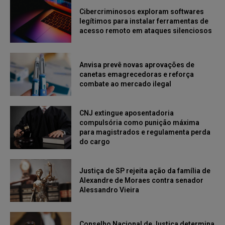
Cibercriminosos exploram softwares
legítimos para instalar ferramentas de
acesso remoto em ataques silenciosos
Anvisa prevê novas aprovações de
canetas emagrecedoras e reforça
combate ao mercado ilegal
CNJ extingue aposentadoria
compulsória como punição máxima
para magistrados e regulamenta perda
do cargo
Justiça de SP rejeita ação da família de
Alexandre de Moraes contra senador
Alessandro Vieira
Conselho Nacional de Justiça determina