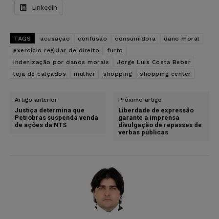
LinkedIn
TAGS
acusação
confusão
consumidora
dano moral
exercício regular de direito
furto
indenização por danos morais
Jorge Luis Costa Beber
loja de calçados
mulher
shopping
shopping center
Artigo anterior
Próximo artigo
Justiça determina que
Liberdade de expressão
Petrobras suspenda venda
garante a imprensa
de ações da NTS
divulgação de repasses de
verbas públicas