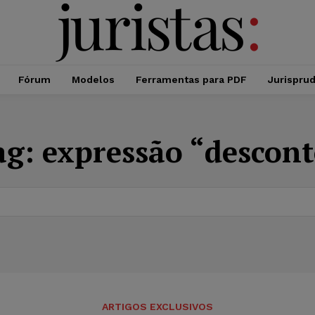
Fórum
Modelos
Ferramentas para PDF
Jurispru
ag:
expressão “descont
ARTIGOS EXCLUSIVOS