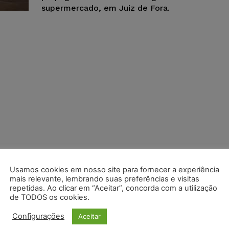
supermercado, em Juiz de Fora.
Usamos cookies em nosso site para fornecer a experiência
mais relevante, lembrando suas preferências e visitas
repetidas. Ao clicar em “Aceitar”, concorda com a utilização
de TODOS os cookies.
Configurações
Aceitar