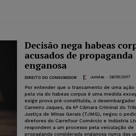
Decisão nega habeas cor
acusados de propaganda
enganosa
Juristas
-
28/05/2017
DIREITO DO CONSUMIDOR
Por entender que o trancamento de uma ação j
pela via do habeas corpus é uma medida exce
exige prova pré-constituída, o desembargador
Carneiro Jaques, da 6ª Câmara Criminal do Tri
Justiça de Minas Gerais (TJMG), negou o pedi
diretores do Carrefour Comércio e Indústria Lt
respondem a um processo pela veiculação de
propaganda considerada enganosa numa das u