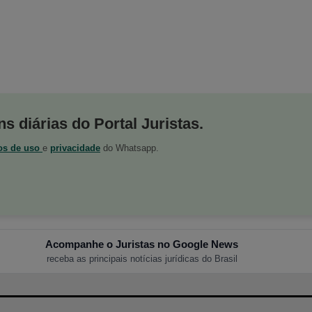
s diárias do Portal Juristas.
os de uso
e
privacidade
do Whatsapp.
Acompanhe o Juristas no Google News
receba as principais notícias jurídicas do Brasil