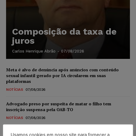
Composição da taxa de
juros
Carlos Henrique Abrão
-
07/08/2026
Meta é alvo de denúncia após anúncios com conteúdo
sexual infantil gerado por IA circularem em suas
plataformas
NOTÍCIAS
07/08/2026
Advogado preso por suspeita de matar o filho tem
inscrição suspensa pela OAB-TO
NOTÍCIAS
07/08/2026
STF amplia isenção de IBS e CBS na compra de veículos
Usamos cookies em nosso site para fornecer a