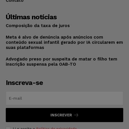
Contato
Últimas notícias
Composição da taxa de juros
Meta é alvo de denúncia após anúncios com
conteúdo sexual infantil gerado por IA circularem em
suas plataformas
Advogado preso por suspeita de matar o filho tem
inscrição suspensa pela OAB-TO
Inscreva-se
INSCREVER
Li e aceito a
Política de privacidade
.