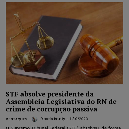
STF absolve presidente da
Assembleia Legislativa do RN de
crime de corrupção passiva
Ricardo Krusty
-
11/10/2023
DESTAQUES
O Supremo Tribunal Federal (STF) absolveu, de forma