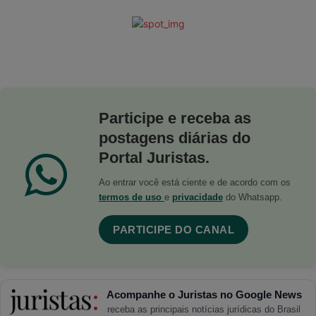
Participe e receba as
postagens diárias do
Portal Juristas.
Ao entrar você está ciente e de acordo com os
termos de uso
e
privacidade
do Whatsapp.
PARTICIPE DO CANAL
Acompanhe o Juristas no Google News
receba as principais notícias jurídicas do Brasil