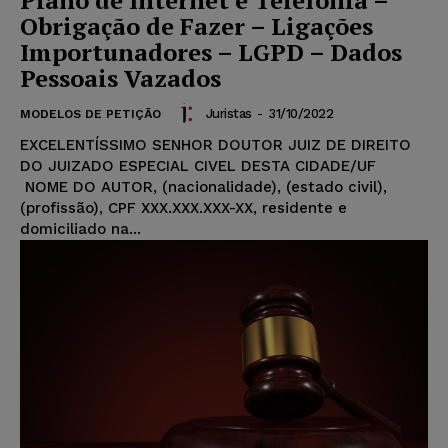
Plano de Internet e Telefonia –
Obrigação de Fazer – Ligações
Importunadores – LGPD – Dados
Pessoais Vazados
Juristas
-
31/10/2022
MODELOS DE PETIÇÃO
EXCELENTÍSSIMO SENHOR DOUTOR JUIZ DE DIREITO
DO JUIZADO ESPECIAL CIVEL DESTA CIDADE/UF
NOME DO AUTOR, (nacionalidade), (estado civil),
(profissão), CPF XXX.XXX.XXX-XX, residente e
domiciliado na...