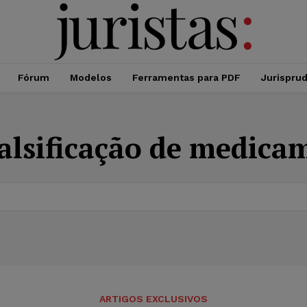
Fórum
Modelos
Ferramentas para PDF
Jurispru
falsificação de medica
ARTIGOS EXCLUSIVOS