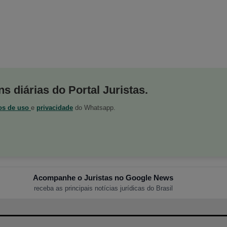
s diárias do Portal Juristas.
os de uso
e
privacidade
do Whatsapp.
Acompanhe o Juristas no Google News
receba as principais notícias jurídicas do Brasil