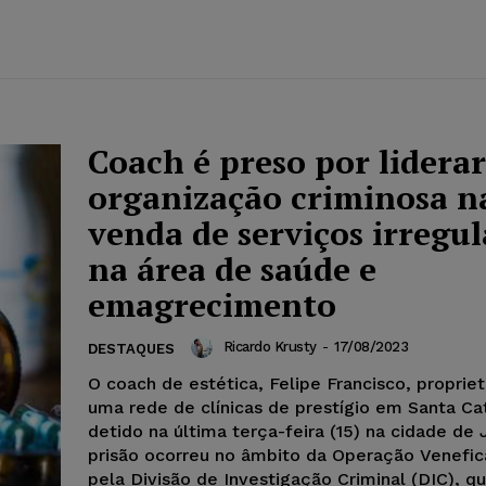
Coach é preso por liderar
organização criminosa n
venda de serviços irregul
na área de saúde e
emagrecimento
Ricardo Krusty
-
17/08/2023
DESTAQUES
O coach de estética, Felipe Francisco, propriet
uma rede de clínicas de prestígio em Santa Cat
detido na última terça-feira (15) na cidade de J
prisão ocorreu no âmbito da Operação Venefica
pela Divisão de Investigação Criminal (DIC), qu