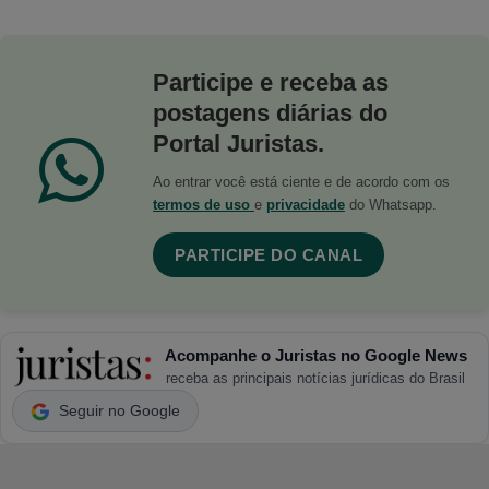
Participe e receba as
postagens diárias do
Portal Juristas.
Ao entrar você está ciente e de acordo com os
termos de uso
e
privacidade
do Whatsapp.
PARTICIPE DO CANAL
Acompanhe o Juristas no Google News
receba as principais notícias jurídicas do Brasil
Seguir no Google