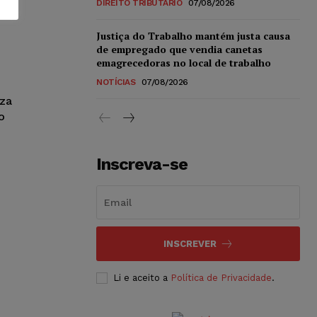
DIREITO TRIBUTÁRIO
07/08/2026
Justiça do Trabalho mantém justa causa
de empregado que vendia canetas
emagrecedoras no local de trabalho
NOTÍCIAS
07/08/2026
eza
o
Inscreva-se
INSCREVER
Li e aceito a
Política de Privacidade
.