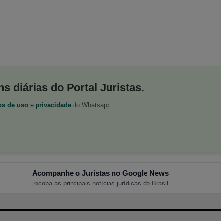
s diárias do Portal Juristas.
os de uso
e
privacidade
do Whatsapp.
Acompanhe o Juristas no Google News
receba as principais notícias jurídicas do Brasil