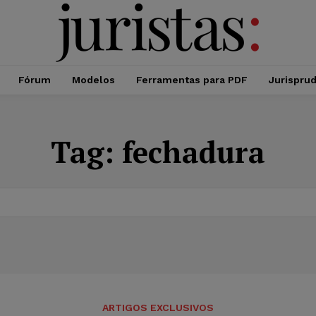
Fórum
Modelos
Ferramentas para PDF
Jurispru
Tag:
fechadura
ARTIGOS EXCLUSIVOS