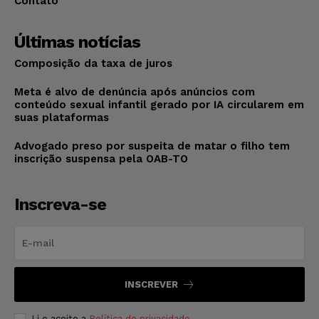
Contato
Últimas notícias
Composição da taxa de juros
Meta é alvo de denúncia após anúncios com
conteúdo sexual infantil gerado por IA circularem em
suas plataformas
Advogado preso por suspeita de matar o filho tem
inscrição suspensa pela OAB-TO
Inscreva-se
INSCREVER
Li e aceito a
Política de privacidade
.