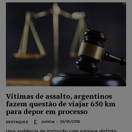
Vítimas de assalto, argentinos
fazem questão de viajar 650 km
para depor em processo
Juristas
-
26/05/2018
DESTAQUES
Uma audiência de instrução com sotaque distinto