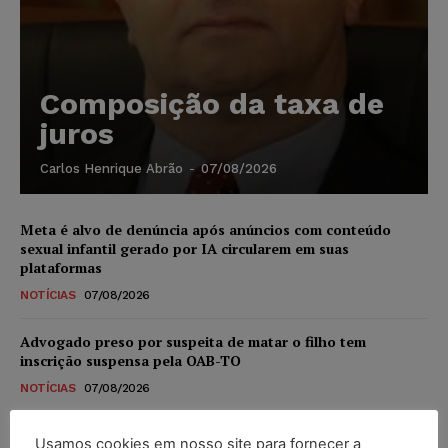
Composição da taxa de
juros
Carlos Henrique Abrão
-
07/08/2026
Meta é alvo de denúncia após anúncios com conteúdo
sexual infantil gerado por IA circularem em suas
plataformas
NOTÍCIAS
07/08/2026
Advogado preso por suspeita de matar o filho tem
inscrição suspensa pela OAB-TO
NOTÍCIAS
07/08/2026
STF amplia isenção de IBS e CBS na compra de veículos
Usamos cookies em nosso site para fornecer a