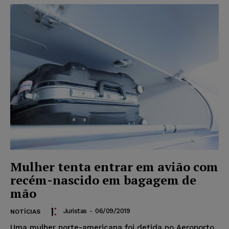
Mulher tenta entrar em avião com
recém-nascido em bagagem de
mão
Juristas
-
06/09/2019
NOTÍCIAS
Uma mulher norte-americana foi detida no Aeroporto