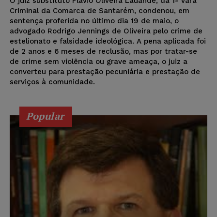
O juiz substituto Flavio Oliveira Lauande, da 1ª Vara
Criminal da Comarca de Santarém, condenou, em
sentença proferida no último dia 19 de maio, o
advogado Rodrigo Jennings de Oliveira pelo crime de
estelionato e falsidade ideológica. A pena aplicada foi
de 2 anos e 6 meses de reclusão, mas por tratar-se
de crime sem violência ou grave ameaça, o juiz a
converteu para prestação pecuniária e prestação de
serviços à comunidade.
Popular