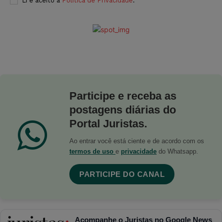
Li e aceito a
Política de Privacidade
.
Participe e receba as
postagens diárias do
Portal Juristas.
Ao entrar você está ciente e de acordo com os
termos de uso
e
privacidade
do Whatsapp.
PARTICIPE DO CANAL
Acompanhe o Juristas no Google News