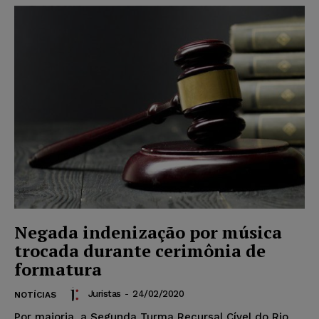
Negada indenização por música
trocada durante cerimônia de
formatura
Juristas
-
24/02/2020
NOTÍCIAS
Por maioria, a Segunda Turma Recursal Cível do Rio