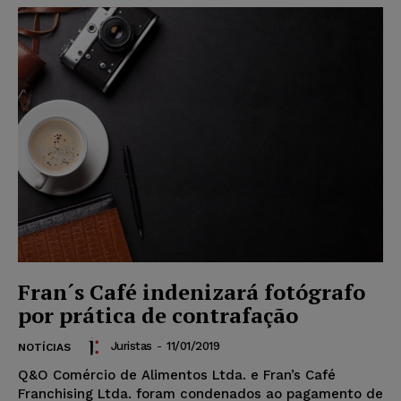
Fran´s Café indenizará fotógrafo
por prática de contrafação
Juristas
-
11/01/2019
NOTÍCIAS
Q&O Comércio de Alimentos Ltda. e Fran’s Café
Franchising Ltda. foram condenados ao pagamento de