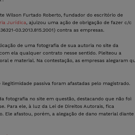
e Wilson Furtado Roberto, fundador do escritório de
ria Jurídica
, ajuizou uma ação de obrigação de fazer c/c
036321-03.2013.815.2001) contra as empresas.
icação de uma fotografia de sua autoria no site da
m ela qualquer contrato nesse sentido. Pleiteou a
oral e material. Na contestação, as empresas alegaram q
e ilegitimidade passiva foram afastadas pelo magistrado.
da fotografia no site em questão, destacando que não foi
 Para ele, à luz da Lei de Direitos Autorais, fica
ito. Ele afastou, porém, a alegação de dano material diante