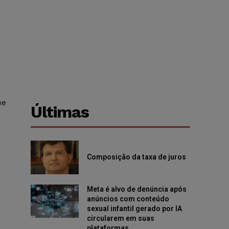
ue
Últimas
Composição da taxa de juros
Meta é alvo de denúncia após
anúncios com conteúdo
sexual infantil gerado por IA
circularem em suas
plataformas