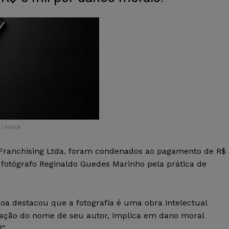
| istock
 Franchising Ltda. foram condenados ao pagamento de R$ 
o fotógrafo Reginaldo Guedes Marinho pela prática de
soa destacou que a fotografia é uma obra intelectual
cação do nome de seu autor, implica em dano moral
”.