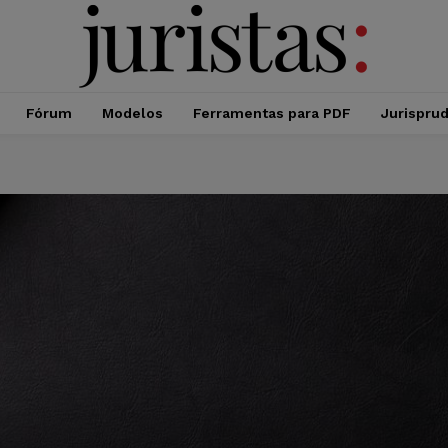
Fórum
Modelos
Ferramentas para PDF
Jurispru