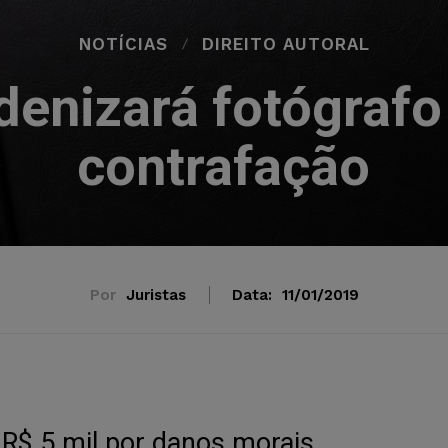
NOTÍCIAS
DIREITO AUTORAL
denizará fotógrafo
contrafação
Por
Juristas
Data:
11/01/2019
 R$ 5 mil por danos morais.