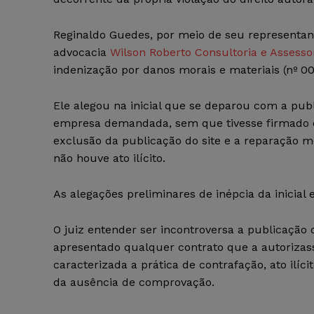
Reginaldo Guedes, por meio de seu representant
advocacia
Wilson Roberto Consultoria e Assesso
indenização por danos morais e materiais (nº 0
Ele alegou na inicial que se deparou com a publ
empresa demandada, sem que tivesse firmado co
exclusão da publicação do site e a reparação m
não houve ato ilícito.
As alegações preliminares de inépcia da inicial 
O juiz entender ser incontroversa a publicação 
apresentado qualquer contrato que a autorizasse.
caracterizada a prática de contrafação, ato ilíc
da ausência de comprovação.