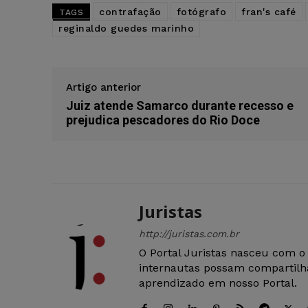
contrafação
fotógrafo
fran's café
TAGS
reginaldo guedes marinho
Artigo anterior
Juiz atende Samarco durante recesso e
prejudica pescadores do Rio Doce
Juristas
http://juristas.com.br
O Portal Juristas nasceu com o
internautas possam compartilha
aprendizado em nosso Portal.