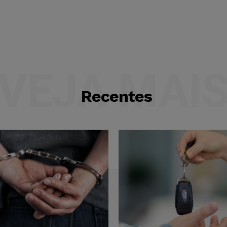
VEJA MAI
Recentes