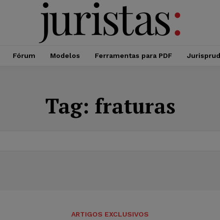
Fórum
Modelos
Ferramentas para PDF
Jurispru
Tag:
fraturas
ARTIGOS EXCLUSIVOS