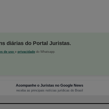
s diárias do Portal Juristas.
os de uso
e
privacidade
do Whatsapp.
Acompanhe o Juristas no Google News
receba as principais notícias jurídicas do Brasil