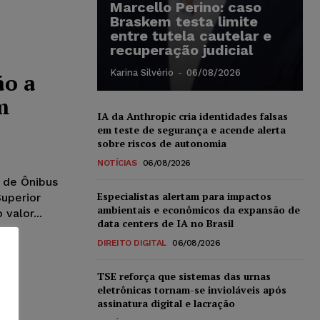
Marcello Perino: caso
Braskem testa limite
entre tutela cautelar e
recuperação judicial
Karina Silvério
-
06/08/2026
ão a
m
IA da Anthropic cria identidades falsas
em teste de segurança e acende alerta
sobre riscos de autonomia
NOTÍCIAS
06/08/2026
 de Ônibus
Especialistas alertam para impactos
Superior
ambientais e econômicos da expansão de
valor...
data centers de IA no Brasil
DIREITO DIGITAL
06/08/2026
TSE reforça que sistemas das urnas
eletrônicas tornam-se invioláveis após
assinatura digital e lacração