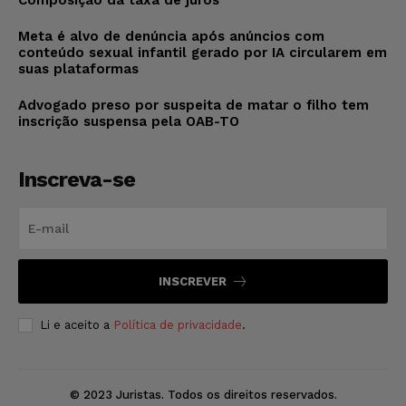
Composição da taxa de juros
Meta é alvo de denúncia após anúncios com
conteúdo sexual infantil gerado por IA circularem em
suas plataformas
Advogado preso por suspeita de matar o filho tem
inscrição suspensa pela OAB-TO
Inscreva-se
INSCREVER
Li e aceito a
Política de privacidade
.
© 2023 Juristas. Todos os direitos reservados.