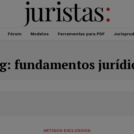
Fórum
Modelos
Ferramentas para PDF
Jurispru
g:
fundamentos jurídi
ARTIGOS EXCLUSIVOS