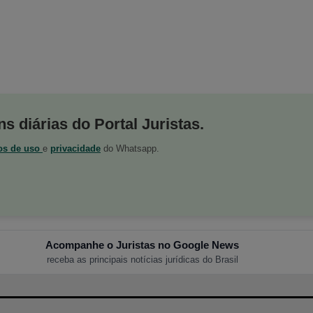
s diárias do Portal Juristas.
os de uso
e
privacidade
do Whatsapp.
Acompanhe o Juristas no Google News
receba as principais notícias jurídicas do Brasil