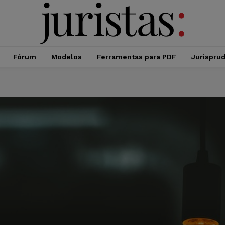
Fórum
Modelos
Ferramentas para PDF
Jurispru