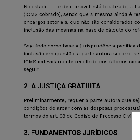
No estado __ onde o imóvel está localizado, a b
(ICMS cobrado), sendo que a mesma ainda é rea
encargos setoriais, que não são considerados c
inclusão das mesmas na base de cálculo do ref
Seguindo como base a jurisprudência pacifica do
inclusão em questão, a parte autora socorre-se 
ICMS indevidamente recolhido nos últimos cin
seguir.
2. A JUSTIÇA GRATUITA.
Preliminarmente, requer a parte autora que s
condições de arcar com as despesas processuais
termos do art. 98 do Código de Processo Civil –
3. FUNDAMENTOS JURÍDICOS