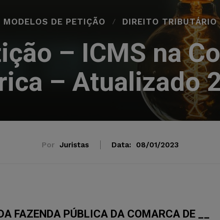
MODELOS DE PETIÇÃO
DIREITO TRIBUTÁRIO
ição – ICMS na Co
trica – Atualizado 
Por
Juristas
Data:
08/01/2023
 DA FAZENDA PÚBLICA DA COMARCA DE __