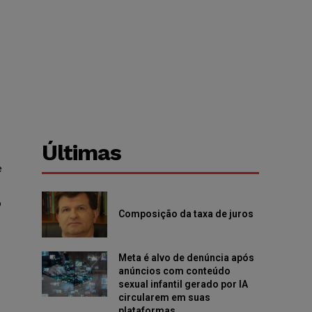
Últimas
e
o
Composição da taxa de juros
Meta é alvo de denúncia após
anúncios com conteúdo
sexual infantil gerado por IA
circularem em suas
plataformas