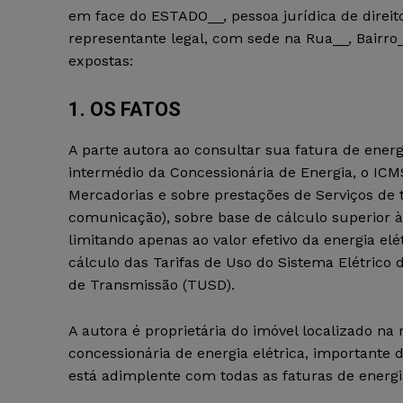
em face do ESTADO__, pessoa jurídica de direito
representante legal, com sede na Rua__, Bairro_
expostas:
1. OS FATOS
A parte autora ao consultar sua fatura de energ
intermédio da Concessionária de Energia, o ICM
Mercadorias e sobre prestações de Serviços de t
comunicação), sobre base de cálculo superior à
limitando apenas ao valor efetivo da energia e
cálculo das Tarifas de Uso do Sistema Elétrico 
de Transmissão (TUSD).
A autora é proprietária do imóvel localizado na 
concessionária de energia elétrica, importante
está adimplente com todas as faturas de energia