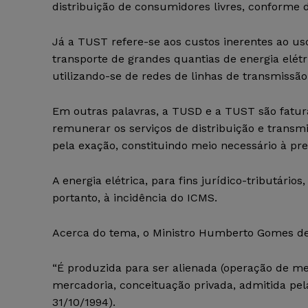
distribuição de consumidores livres, conforme 
Já a TUST refere-se aos custos inerentes ao us
transporte de grandes quantias de energia elétric
utilizando-se de redes de linhas de transmissão
Em outras palavras, a TUSD e a TUST são fatu
remunerar os serviços de distribuição e transm
pela exação, constituindo meio necessário à pre
A energia elétrica, para fins jurídico-tributári
portanto, à incidência do ICMS.
Acerca do tema, o Ministro Humberto Gomes de 
“É produzida para ser alienada (operação de m
mercadoria, conceituação privada, admitida pela
31/10/1994).