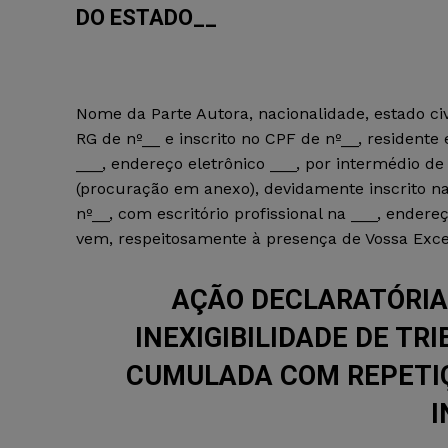
DO ESTADO__
Nome da Parte Autora, nacionalidade, estado civ
RG de nº__ e inscrito no CPF de nº__, residente 
___, endereço eletrônico ___, por intermédio d
(procuração em anexo), devidamente inscrito n
nº__, com escritório profissional na ___, endereç
vem, respeitosamente à presença de Vossa Excel
AÇÃO DECLARATÓRIA
INEXIGIBILIDADE DE TR
CUMULADA COM REPETI
I