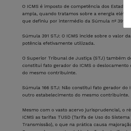
O ICMS é imposto de competência dos Estados e 
ampla, quando tratamos sobre a energia elétric
que definiu por intermédio da Súmula nº 391.
Súmula 391 STJ: O ICMS incide sobre o valor da
potência efetivamente utilizada.
O Superior Tribunal de Justiça (STJ) também d
constitui fato gerador do ICMS o deslocamento
do mesmo contribuinte.
Súmula 166 STJ: Não constitui fato gerador d
outro estabelecimento do mesmo contribuinte.
Mesmo com o vasto acervo jurisprudencial, o r
ICMS as tarifas TUSD (Tarifa de Uso do Sistema
Transmissão), o que na prática causa majoração