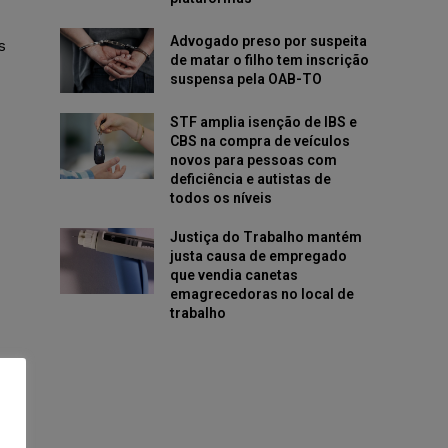
Advogado preso por suspeita
s
de matar o filho tem inscrição
suspensa pela OAB-TO
STF amplia isenção de IBS e
CBS na compra de veículos
novos para pessoas com
deficiência e autistas de
todos os níveis
Justiça do Trabalho mantém
justa causa de empregado
que vendia canetas
emagrecedoras no local de
trabalho