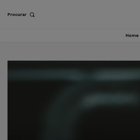
Procurar
Home