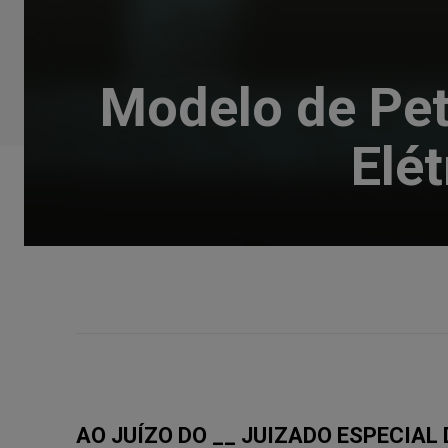
Modelo de Pet
Elé
AO JUÍZO DO __ JUIZADO ESPECIAL