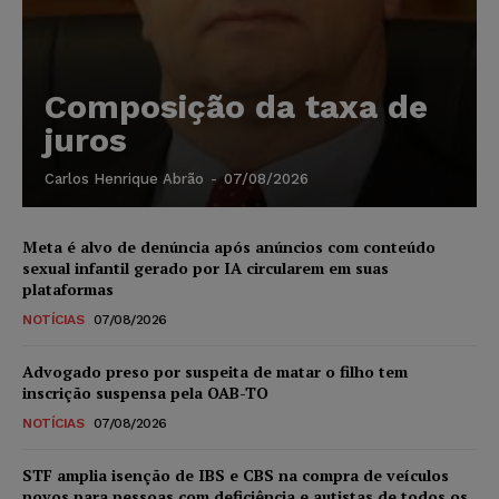
Composição da taxa de
juros
Carlos Henrique Abrão
-
07/08/2026
Meta é alvo de denúncia após anúncios com conteúdo
sexual infantil gerado por IA circularem em suas
plataformas
NOTÍCIAS
07/08/2026
Advogado preso por suspeita de matar o filho tem
inscrição suspensa pela OAB-TO
NOTÍCIAS
07/08/2026
STF amplia isenção de IBS e CBS na compra de veículos
novos para pessoas com deficiência e autistas de todos os