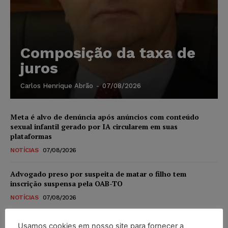
Composição da taxa de
juros
Carlos Henrique Abrão
-
07/08/2026
Meta é alvo de denúncia após anúncios com conteúdo
sexual infantil gerado por IA circularem em suas
plataformas
NOTÍCIAS
07/08/2026
Advogado preso por suspeita de matar o filho tem
inscrição suspensa pela OAB-TO
NOTÍCIAS
07/08/2026
STF amplia isenção de IBS e CBS na compra de veículos
Usamos cookies em nosso site para fornecer a