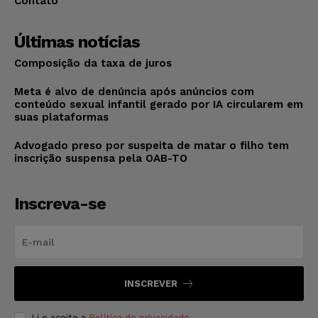
Contato
Últimas notícias
Composição da taxa de juros
Meta é alvo de denúncia após anúncios com
conteúdo sexual infantil gerado por IA circularem em
suas plataformas
Advogado preso por suspeita de matar o filho tem
inscrição suspensa pela OAB-TO
Inscreva-se
INSCREVER
Li e aceito a
Política de privacidade
.