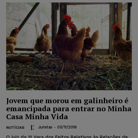
Jovem que morou em galinheiro é
emancipada para entrar no Minha
Casa Minha Vida
Juristas
-
05/11/2018
NOTÍCIAS
O juiz da 1ª Vara dos Feitos Relativos às Relações de