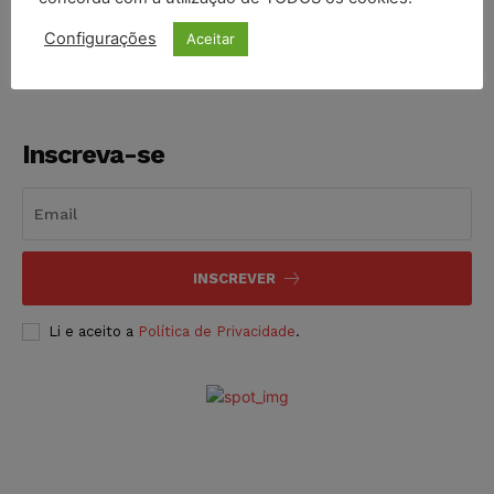
NOTÍCIAS
06/08/2026
Configurações
Aceitar
Inscreva-se
INSCREVER
Li e aceito a
Política de Privacidade
.