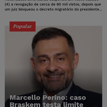
(4) a revogação de cerca de 60 mil vistos, depois que
um juiz bloqueou o decreto migratório do presidente...
Popular
Marcello Perino: caso
Braskem testa limite