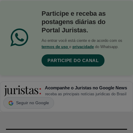
Participe e receba as
postagens diárias do
Portal Juristas.
Ao entrar você está ciente e de acordo com os
termos de uso
e
privacidade
do Whatsapp.
PARTICIPE DO CANAL
Acompanhe o Juristas no Google News
receba as principais notícias jurídicas do Brasil
Seguir no Google