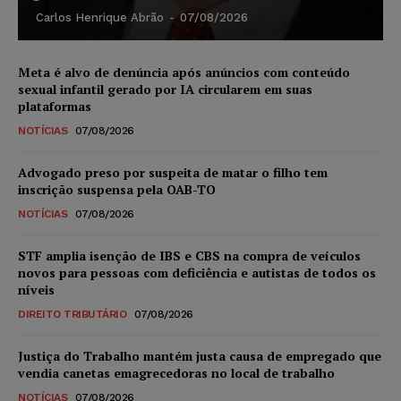
Carlos Henrique Abrão
-
07/08/2026
Meta é alvo de denúncia após anúncios com conteúdo
sexual infantil gerado por IA circularem em suas
plataformas
NOTÍCIAS
07/08/2026
Advogado preso por suspeita de matar o filho tem
inscrição suspensa pela OAB-TO
NOTÍCIAS
07/08/2026
STF amplia isenção de IBS e CBS na compra de veículos
novos para pessoas com deficiência e autistas de todos os
níveis
DIREITO TRIBUTÁRIO
07/08/2026
Justiça do Trabalho mantém justa causa de empregado que
vendia canetas emagrecedoras no local de trabalho
NOTÍCIAS
07/08/2026