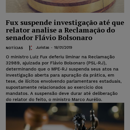
Fux suspende investigação até que
relator analise a Reclamação do
senador Flávio Bolsonaro
Juristas
-
18/01/2019
NOTÍCIAS
O ministro Luiz Fux deferiu liminar na Reclamação
32989, ajuizada por Flávio Bolsonaro (PSL-RJ),
determinando que o MPE-RJ suspenda seus atos na
investigação aberta para apuração da prática, em
tese, de ilícitos envolvendo parlamentares estaduais,
supostamente relacionados ao exercício dos
mandatos. A suspensão deve durar até deliberação
do relator do feito, o ministro Marco Aurélio.