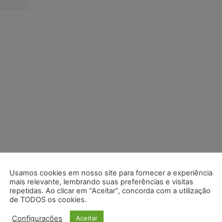
Usamos cookies em nosso site para fornecer a experiência
mais relevante, lembrando suas preferências e visitas
repetidas. Ao clicar em “Aceitar”, concorda com a utilização
de TODOS os cookies.
Configurações
Aceitar