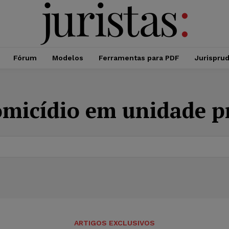
Fórum
Modelos
Ferramentas para PDF
Jurispru
micídio em unidade pr
ARTIGOS EXCLUSIVOS