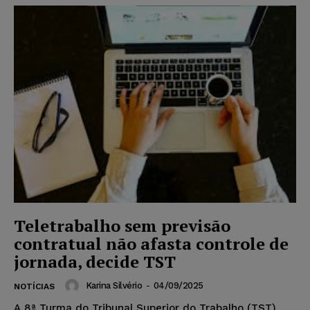
Teletrabalho sem previsão
contratual não afasta controle de
jornada, decide TST
Karina Silvério
-
04/09/2025
NOTÍCIAS
A 8ª Turma do Tribunal Superior do Trabalho (TST)