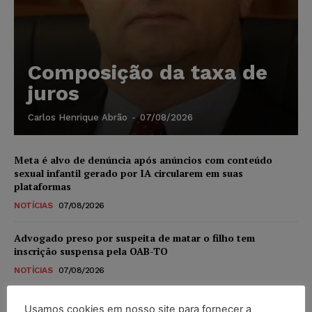
Composição da taxa de
juros
Carlos Henrique Abrão
-
07/08/2026
Meta é alvo de denúncia após anúncios com conteúdo
sexual infantil gerado por IA circularem em suas
plataformas
NOTÍCIAS
07/08/2026
Advogado preso por suspeita de matar o filho tem
inscrição suspensa pela OAB-TO
NOTÍCIAS
07/08/2026
STF amplia isenção de IBS e CBS na compra de veículos
Usamos cookies em nosso site para fornecer a