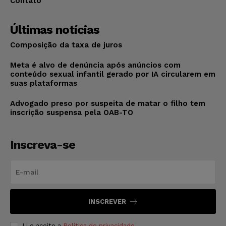
Contato
Últimas notícias
Composição da taxa de juros
Meta é alvo de denúncia após anúncios com
conteúdo sexual infantil gerado por IA circularem em
suas plataformas
Advogado preso por suspeita de matar o filho tem
inscrição suspensa pela OAB-TO
Inscreva-se
INSCREVER
Li e aceito a
Política de privacidade
.