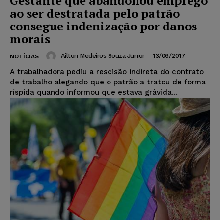
Gestante que abandonou emprego
ao ser destratada pelo patrão
consegue indenização por danos
morais
Ailton Medeiros Souza Junior
-
13/06/2017
NOTÍCIAS
A trabalhadora pediu a rescisão indireta do contrato
de trabalho alegando que o patrão a tratou de forma
ríspida quando informou que estava grávida...