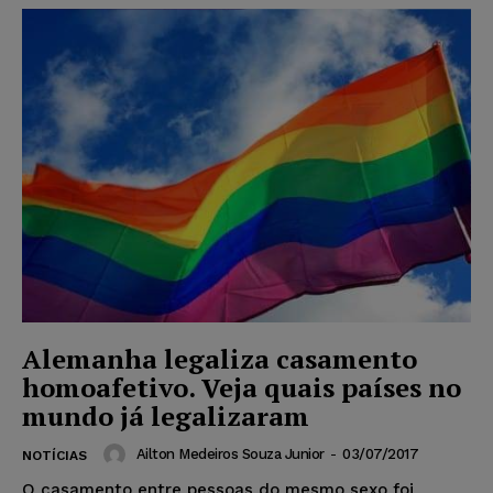
Alemanha legaliza casamento
homoafetivo. Veja quais países no
mundo já legalizaram
Ailton Medeiros Souza Junior
-
03/07/2017
NOTÍCIAS
O casamento entre pessoas do mesmo sexo foi