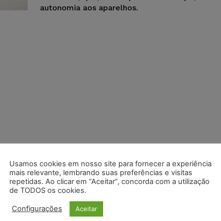
autonomia aos aparelhos.
Usamos cookies em nosso site para fornecer a experiência
mais relevante, lembrando suas preferências e visitas
repetidas. Ao clicar em “Aceitar”, concorda com a utilização
de TODOS os cookies.
Configurações
Aceitar