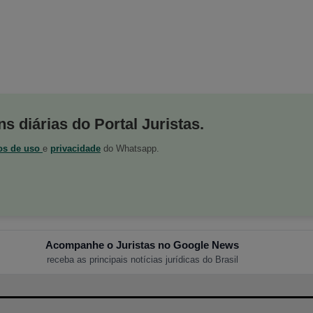
s diárias do Portal Juristas.
os de uso
e
privacidade
do Whatsapp.
Acompanhe o Juristas no Google News
receba as principais notícias jurídicas do Brasil