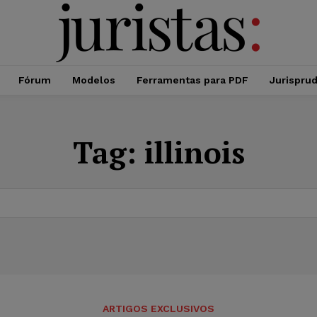
Fórum
Modelos
Ferramentas para PDF
Jurispru
Tag:
illinois
ARTIGOS EXCLUSIVOS