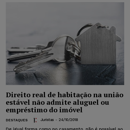
Direito real de habitação na união
estável não admite aluguel ou
empréstimo do imóvel
Juristas
-
24/10/2018
DESTAQUES
De igual forma como no casamento, não é possível ao