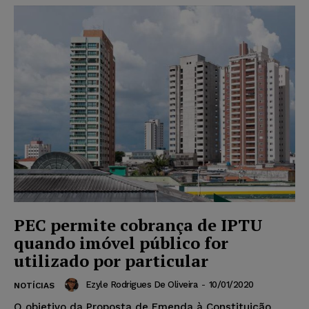
PEC permite cobrança de IPTU
quando imóvel público for
utilizado por particular
Ezyle Rodrigues De Oliveira
-
10/01/2020
NOTÍCIAS
O objetivo da Proposta de Emenda à Constituição