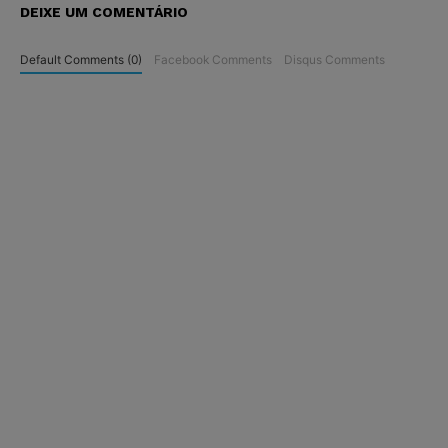
DEIXE UM COMENTÁRIO
Default Comments (0)
Facebook Comments
Disqus Comments