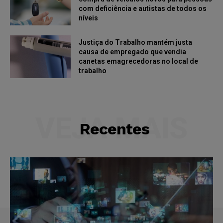
com deficiência e autistas de todos os
níveis
Justiça do Trabalho mantém justa
causa de empregado que vendia
canetas emagrecedoras no local de
trabalho
VEJA MAIS
Recentes