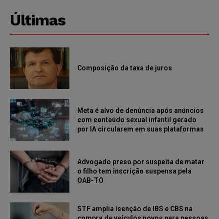
Últimas
Composição da taxa de juros
Meta é alvo de denúncia após anúncios
com conteúdo sexual infantil gerado
por IA circularem em suas plataformas
Advogado preso por suspeita de matar
o filho tem inscrição suspensa pela
OAB-TO
STF amplia isenção de IBS e CBS na
compra de veículos novos para pessoas