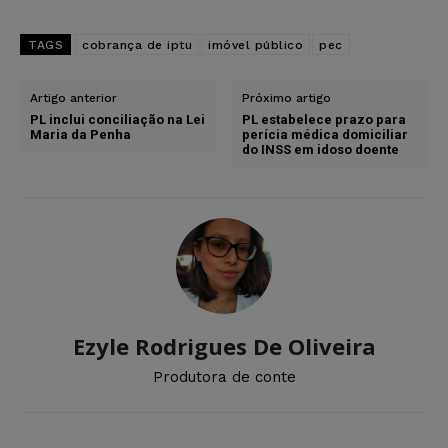
TAGS
cobrança de iptu
imóvel público
pec
Artigo anterior
Próximo artigo
PL inclui conciliação na Lei
PL estabelece prazo para
Maria da Penha
perícia médica domiciliar
do INSS em idoso doente
Ezyle Rodrigues De Oliveira
Produtora de conte