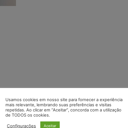
Usamos cookies em nosso site para fornecer a experiência
mais relevante, lembrando suas preferências e visitas
repetidas. Ao clicar em “Aceitar”, concorda com a utilização
de TODOS os cookies.
Configurações
Aceitar