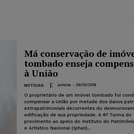
Má conservação de imóv
tombado enseja compens
à União
Juristas
-
28/05/2018
NOTÍCIAS
O proprietário de um imóvel tombado foi con
compensar a União por metade dos danos patr
extrapatrimoniais decorrentes do desmorona
edificação de sua propriedade. A 6ª Turma do
provimento ao apelo do Instituto do Patrimôni
e Artístico Nacional (Iphan)...