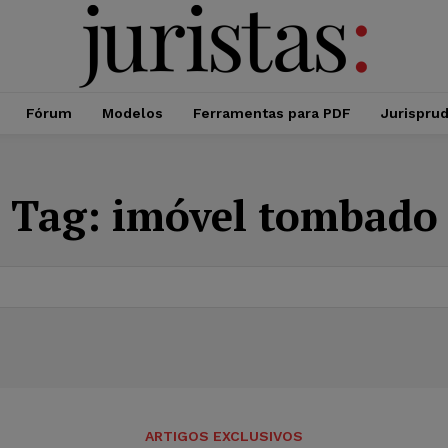
Fórum
Modelos
Ferramentas para PDF
Jurispru
Tag:
imóvel tombado
ARTIGOS EXCLUSIVOS