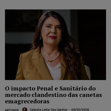
O impacto Penal e Sanitário do
mercado clandestino das canetas
emagrecedoras
Celeste Leite Dos Santos
-
09/03/2026
ARTIGOS