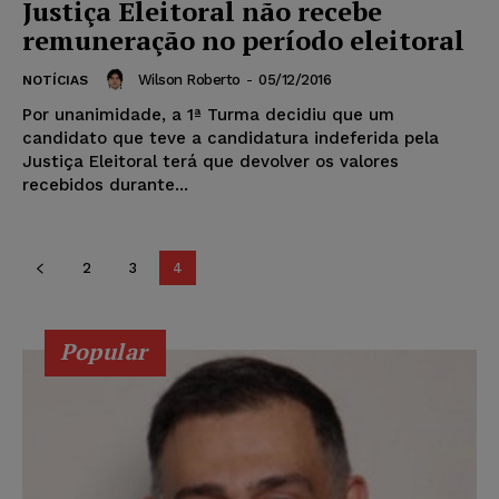
Justiça Eleitoral não recebe
remuneração no período eleitoral
Wilson Roberto
-
05/12/2016
NOTÍCIAS
Por unanimidade, a 1ª Turma decidiu que um
candidato que teve a candidatura indeferida pela
Justiça Eleitoral terá que devolver os valores
recebidos durante...
2
3
4
Popular