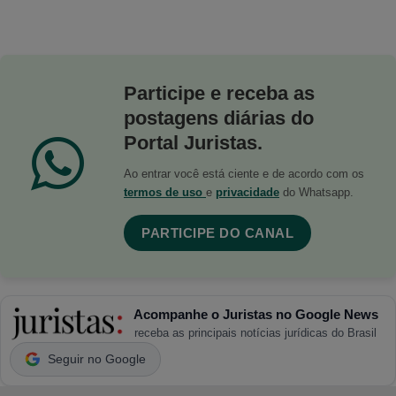
Participe e receba as
postagens diárias do
Portal Juristas.
Ao entrar você está ciente e de acordo com os
termos de uso
e
privacidade
do Whatsapp.
PARTICIPE DO CANAL
Acompanhe o Juristas no Google News
receba as principais notícias jurídicas do Brasil
Seguir no Google