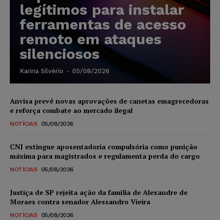
legítimos para instalar
ferramentas de acesso
remoto em ataques
silenciosos
Karina Silvério
-
05/08/2026
Anvisa prevê novas aprovações de canetas emagrecedoras
e reforça combate ao mercado ilegal
NOTÍCIAS
05/08/2026
CNJ extingue aposentadoria compulsória como punição
máxima para magistrados e regulamenta perda do cargo
NOTÍCIAS
05/08/2026
Justiça de SP rejeita ação da família de Alexandre de
Moraes contra senador Alessandro Vieira
NOTÍCIAS
05/08/2026