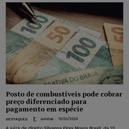
Posto de combustíveis pode cobrar
preço diferenciado para
pagamento em espécie
Juristas
-
15/03/2020
DESTAQUES
A juíza de direito Silvanna Pires Moura Brasil, da 2ª